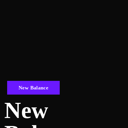
New Balance
New