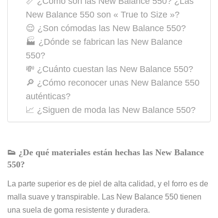
📏 ¿Cómo son las New Balance 550? ¿Las
New Balance 550 son « True to Size »?
😌 ¿Son cómodas las New Balance 550?
🏭 ¿Dónde se fabrican las New Balance
550?
💸 ¿Cuánto cuestan las New Balance 550?
🔎 ¿Cómo reconocer unas New Balance 550
auténticas?
📈 ¿Siguen de moda las New Balance 550?
👟
¿De qué materiales
están hechas las New Balance
550?
La parte superior es de piel de alta calidad, y el forro es de
malla suave y transpirable. Las New Balance 550 tienen
una suela de goma resistente y duradera.