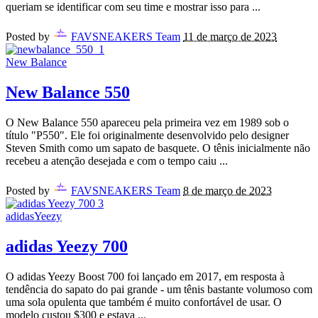
queriam se identificar com seu time e mostrar isso para
...
Posted by
FAVSNEAKERS Team
11 de março de 2023
New Balance
New Balance 550
O New Balance 550 apareceu pela primeira vez em 1989 sob o
título "P550". Ele foi originalmente desenvolvido pelo designer
Steven Smith como um sapato de basquete. O tênis inicialmente não
recebeu a atenção desejada e com o tempo caiu
...
Posted by
FAVSNEAKERS Team
8 de março de 2023
adidas
Yeezy
adidas Yeezy 700
O adidas Yeezy Boost 700 foi lançado em 2017, em resposta à
tendência do sapato do pai grande - um tênis bastante volumoso com
uma sola opulenta que também é muito confortável de usar. O
modelo custou $300 e estava
...