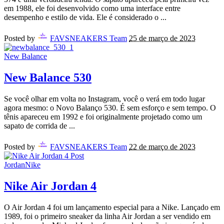
em 1988, ele foi desenvolvido como uma interface entre
desempenho e estilo de vida. Ele é considerado o
...
Posted by
FAVSNEAKERS Team
25 de março de 2023
New Balance
New Balance 530
Se você olhar em volta no Instagram, você o verá em todo lugar
agora mesmo: o Novo Balanço 530. É sem esforço e sem tempo. O
tênis apareceu em 1992 e foi originalmente projetado como um
sapato de corrida de
...
Posted by
FAVSNEAKERS Team
22 de março de 2023
Jordan
Nike
Nike Air Jordan 4
O Air Jordan 4 foi um lançamento especial para a Nike. Lançado em
1989, foi o primeiro sneaker da linha Air Jordan a ser vendido em