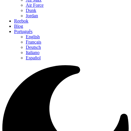
Air Force
Dunk
Jordan
Reebok
Blog
Português
English
Français
Deutsch
Italiano
Español