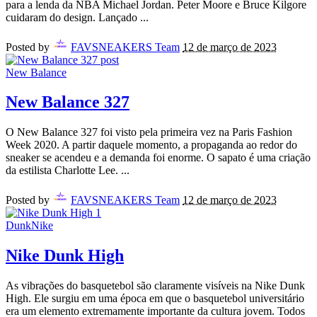
para a lenda da NBA Michael Jordan. Peter Moore e Bruce Kilgore
cuidaram do design. Lançado
...
Posted by
FAVSNEAKERS Team
12 de março de 2023
New Balance
New Balance 327
O New Balance 327 foi visto pela primeira vez na Paris Fashion
Week 2020. A partir daquele momento, a propaganda ao redor do
sneaker se acendeu e a demanda foi enorme. O sapato é uma criação
da estilista Charlotte Lee.
...
Posted by
FAVSNEAKERS Team
12 de março de 2023
Dunk
Nike
Nike Dunk High
As vibrações do basquetebol são claramente visíveis na Nike Dunk
High. Ele surgiu em uma época em que o basquetebol universitário
era um elemento extremamente importante da cultura jovem. Todos