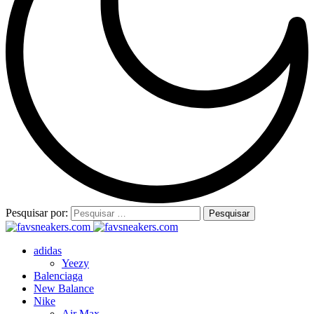
Pesquisar por:
adidas
Yeezy
Balenciaga
New Balance
Nike
Air Max