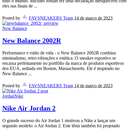
todo o mundo. Michael Jordan fez uma declaração inesquecível com
eles nas finais de
...
Posted by
FAVSNEAKERS Team
14 de março de 2023
New Balance
New Balance 2002R
Performance e estilo de vida - o New Balance 2002R combina
minimalismo, retro-vibrações e estética. O sneaker esportivo se
encaixa perfeitamente no portfólio da marca de produtos esportivos
dos EUA, sediada em Boston, Massachusetts. Ele é inspirado no
New Balance
...
Posted by
FAVSNEAKERS Team
14 de março de 2023
Jordan
Nike
Nike Air Jordan 2
O grande sucesso do Air Jordan 1 motivou a Nike a lançar um
segundo modelo: o Air Jordan 2. Este tênis também foi projetado